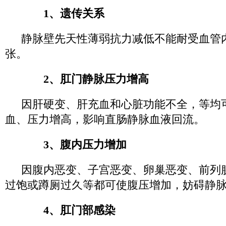
1、遗传关系
静脉壁先天性薄弱抗力减低不能耐受血管
张。
2、肛门静脉压力增高
因肝硬变、肝充血和心脏功能不全，等均
血、压力增高，影响直肠静脉血液回流。
3、腹内压力增加
因腹内恶变、子宫恶变、卵巢恶变、前列
过饱或蹲厕过久等都可使腹压增加，妨碍静
4、肛门部感染