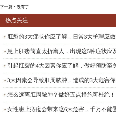
下一篇：没有了
热点关注
肛裂的3大症状你应了解，日常3大护理应做
患上肛瘘简直太折磨人，出现这5种症状应
引起肛裂的4大因素你应了解，做好预防至
3大因素会导致肛周脓肿，造成的3大危害
怎么远离肛周脓肿？做好五点措施可杜绝！
女性患上痔疮会带来这6大危害，千万不能