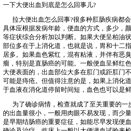
一下大便出血到底是怎么回事儿?
拉大便出血怎么回事?很多种肛肠疾病都
具体应根据发病年龄，便血的方式，多少，
等症状综合分析加以判断。如果大便呈柏油
部位多在于上消化道，也就是说，胃和十二
居多。如果血色紫红，混有粘液，并伴有恶
瘤，特别是直肠癌的可能。一般便血呈鲜红
大便表面的，出血部位大多在肛门或距肛门
可能是痔疮。但值得注意的是，如果上消化
于血液在消化道停留时间短，血色也可以是
为了确诊病情，检查就成了至关重要的一
的出血量很小，一般用肉眼不易发现，而少
是早期结肠癌的重要症征，如能尽早发现便
确诊及治疗。临床上一般以大便潜血试验来