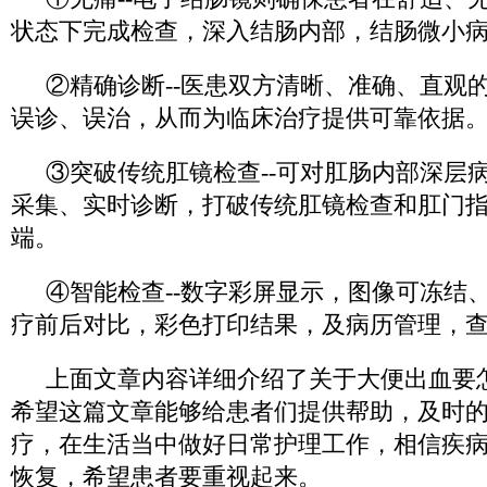
状态下完成检查，深入结肠内部，结肠微小
②精确诊断--医患双方清晰、准确、直观
误诊、误治，从而为临床治疗提供可靠依据
③突破传统肛镜检查--可对肛肠内部深层
采集、实时诊断，打破传统肛镜检查和肛门
端。
④智能检查--数字彩屏显示，图像可冻结
疗前后对比，彩色打印结果，及病历管理，
上面文章内容详细介绍了关于大便出血要
希望这篇文章能够给患者们提供帮助，及时
疗，在生活当中做好日常护理工作，相信疾
恢复，希望患者要重视起来。