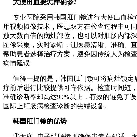
大便出血要怎样确诊?
专业医院采用韩国肛门镜进行大便出血检
用视频摄像技术，医患双方在检查过程中可
放大数百倍的病灶部位，也可以对肛肠内部
图像采集，实时诊断，让医患清晰、准确、
帮助患者选择治疗方案，避免因传统人为检
病情延误。
值得一提的是，韩国肛门镜可将病灶锁定
疗前后进行比较提供可靠依据。检查时间短，仅
准确诊断率却高达99%以上，有效的避免了
国际上肛肠病检查诊断的尖端设备。
韩国肛门镜的优势
①无痛--电子结肠镜则确保患者在舒适、