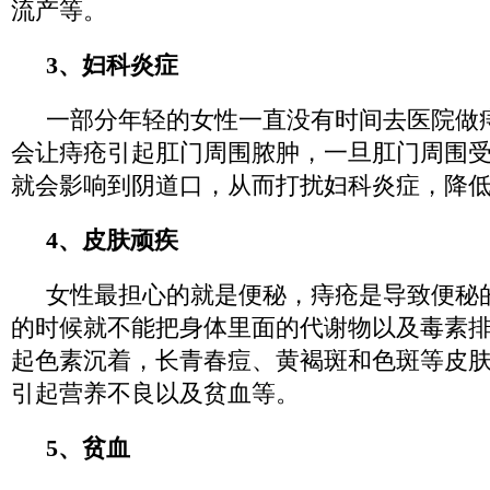
流产等。
3、妇科炎症
一部分年轻的女性一直没有时间去医院做
会让痔疮引起肛门周围脓肿，一旦肛门周围
就会影响到阴道口，从而打扰妇科炎症，降
4、皮肤顽疾
女性最担心的就是便秘，痔疮是导致便秘
的时候就不能把身体里面的代谢物以及毒素
起色素沉着，长青春痘、黄褐斑和色斑等皮
引起营养不良以及贫血等。
5、贫血