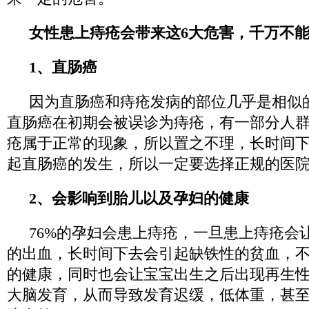
女性患上痔疮会带来这6大危害，千万不
1、直肠癌
因为直肠癌和痔疮发病的部位几乎是相似
直肠癌在初期会被误诊为痔疮，有一部分人
疮属于正常的现象，所以置之不理，长时间
起直肠癌的发生，所以一定要选择正规的医
2、会影响到胎儿以及孕妇的健康
76%的孕妇会患上痔疮，一旦患上痔疮会
的出血，长时间下去会引起缺铁性的贫血，
的健康，同时也会让宝宝出生之后出现再生
大脑发育，从而导致发育迟缓，低体重，甚