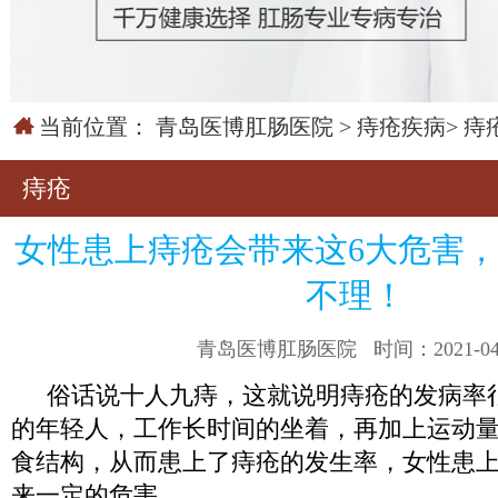
当前位置：
青岛医博肛肠医院
>
痔疮疾病
>
痔
痔疮
女性患上痔疮会带来这6大危害
不理！
青岛医博肛肠医院
时间：2021-04
俗话说十人九痔，这就说明痔疮的发病率
的年轻人，工作长时间的坐着，再加上运动
食结构，从而患上了痔疮的发生率，女性患
来一定的危害。