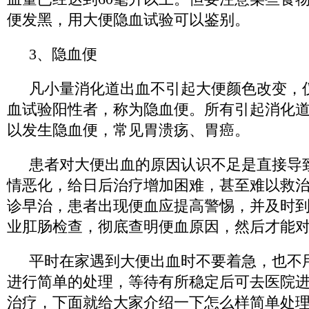
便发黑，用大便隐血试验可以鉴别。
3、隐血便
凡小量消化道出血不引起大便颜色改变，
血试验阳性者，称为隐血便。所有引起消化
以发生隐血便，常见胃溃疡、胃癌。
患者对大便出血的原因认识不足是直接导
情恶化，给日后治疗增加困难，甚至难以救
诊早治，患者出现便血应提高警惕，并及时
业肛肠检查，彻底查明便血原因，然后才能
平时在家遇到大便出血时不要着急，也不
进行简单的处理，等待有所稳定后可去医院
治疗，下面就给大家介绍一下怎么样简单处