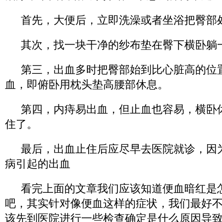
首先，大便后，立即洗澡或者坐浴把臀部
其次，找一块干净的纱布垫在臀下横卧躺
第三，出血多时把臀部始到比心脏高的位
血，即俯卧用枕头垫高腰部休息。
第四，内痔易出血，但止血也容易，横卧
住了。
最后，出血止住后应尽早去医院就诊，因
病引起的出血
看完上面的文章我们应该知道便血暗红是
吧，其实针对像便血这样的症状，我们最好
该先到医院进行一些检查确定是什么原因导