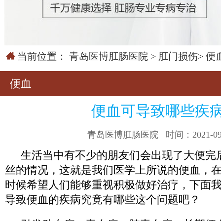
当前位置：
青岛医博肛肠医院
>
肛门损伤
>
便
便血
便血可导致哪些疾
青岛医博肛肠医院
时间：2021-09
生活当中有不少的朋友们会出现了大便完
丝的情况，这就是我们医学上所说的便血，
时候希望人们能够重视积极做好治疗，下面
导致便血的疾病究竟有哪些这个问题吧？