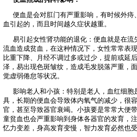
便血是会对肛门有严重影响，有时候外痔
血引起的，而且时间越久症状越重。
易引起女性肾功能的退化：便血就是在流
流血造成贫血，在这种情况下，女性常常表
比重下降、月经不调过多或过少，提前或延
泽，易出现色斑皱纹，造成毛发脱落严重，
觉虚弱倦怠等状况。
影响老人和小孩：特别是老人，血红细胞
具，长期的便血会导致体内氧气的减少，很
官，甚至导致器官衰竭。小孩要是常常大便
童贫血也会严重影响到身体各器官的发育，
忆力变差，身高发育变慢，智力发育必然也