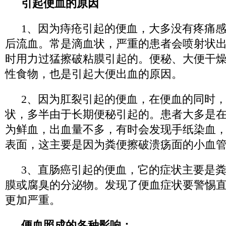
引起便血的原因
1、因为痔疮引起的便血，大多没有疼痛
后流血。常是滴血状，严重的患者会喷射状
时用力过猛擦破粘膜引起的。便秘、大便干
性食物，也是引起大便出血的原因。
2、因为肛裂引起的便血，在便血的同时
状，多半由于长期便秘引起的。患者大多是
为鲜血，出血量不多，有时会发现手纸染血
表面，这主要是因为粪便擦破溃疡面的小血
3、直肠癌引起的便血，它的症状主要是
膜或腐臭的分泌物。发现了便血症状要警惕
更加严重。
便血照成的各种影响：